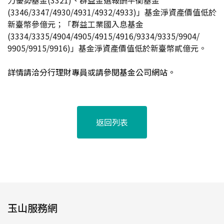
力優勢基金(3321)、群益金選報酬平衡基金
(3346/3347/4930/4931/4932/4933)」基金淨資產價值低於
新臺幣參億元；「群益工業國入息基金
(3334/3335/4904/4905/4915/4916/9334/9335/9904/
9905/9915/9916)
」基金淨資產價值低於新臺幣貳億元。
詳情請洽分行理財專員或請參閱基金公司網站。
返回列表
玉山服務網