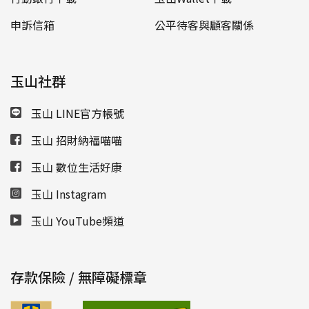
申訴信箱
公平待客與顧客關係
玉山社群
玉山 LINE官方帳號
玉山 招財納福喵喵
玉山 數位生活好康
玉山 Instagram
玉山 YouTube頻道
存款保險 / 無障礙標章