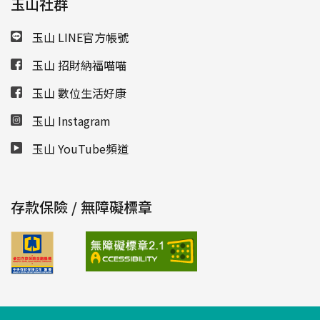
玉山社群
玉山 LINE官方帳號
玉山 招財納福喵喵
玉山 數位生活好康
玉山 Instagram
玉山 YouTube頻道
存款保險 / 無障礙標章