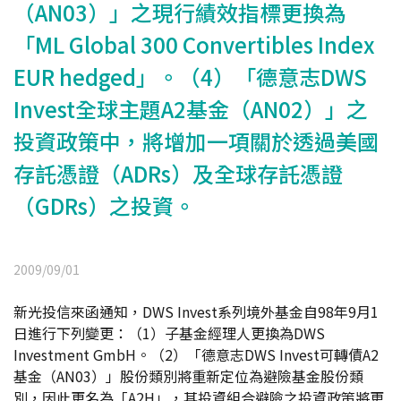
（AN03）」之現行績效指標更換為
「ML Global 300 Convertibles Index
EUR hedged」。（4）「德意志DWS
Invest全球主題A2基金（AN02）」之
投資政策中，將增加一項關於透過美國
存託憑證（ADRs）及全球存託憑證
（GDRs）之投資。
2009/09/01
新光投信來函通知，DWS Invest系列境外基金自98年9月1
日進行下列變更：（1）子基金經理人更換為DWS
Investment GmbH。（2）「德意志DWS Invest可轉債A2
基金（AN03）」股份類別將重新定位為避險基金股份類
別，因此更名為「A2H」，其投資組合避險之投資政策將更