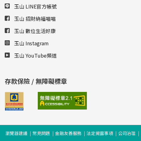
玉山 LINE官方帳號
玉山 招財納福喵喵
玉山 數位生活好康
玉山 Instagram
玉山 YouTube頻道
存款保險 / 無障礙標章
瀏覽器建議
常見問題
金融友善服務
法定揭露事項
公司治理