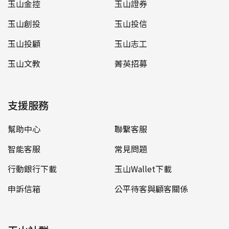
玉山金控
玉山證券
玉山創投
玉山投信
玉山投顧
玉山志工
玉山文教
菁英招募
支援服務
幫助中心
聯繫客服
智能客服
常見問題
行動銀行下載
玉山Wallet下載
申訴信箱
公平待客與顧客關係