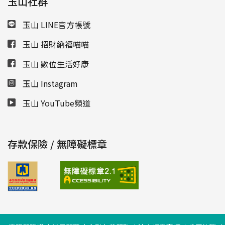
玉山社群
玉山 LINE官方帳號
玉山 招財納福喵喵
玉山 數位生活好康
玉山 Instagram
玉山 YouTube頻道
存款保險 / 無障礙標章