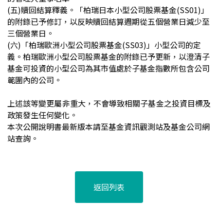
(五)
贖回結算釋義。「柏瑞日本小型公司股票基金(SS01)」
的附錄已予修訂，以反映贖回結算週期從五個營業日減少至
三個營業日。
(六)
「柏瑞歐洲小型公司股票基金(SS03)」小型公司的定
義。柏瑞歐洲小型公司股票基金的附錄已予更新，以澄清子
基金可投資的小型公司為其市值處於子基金指數所包含公司
範圍內的公司。
上述該等變更屬非重大，不會導致相關子基金之投資目標及
政策發生任何變化。
本次公開說明書最新版本請至基金資訊觀測站及基金公司網
站查詢。
返回列表