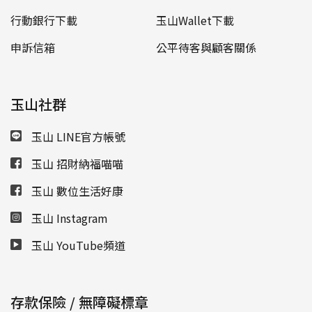
行動銀行下載
玉山Wallet下載
申訴信箱
公平待客與顧客關係
玉山社群
玉山 LINE官方帳號
玉山 招財納福喵喵
玉山 數位生活好康
玉山 Instagram
玉山 YouTube頻道
存款保險 / 無障礙標章