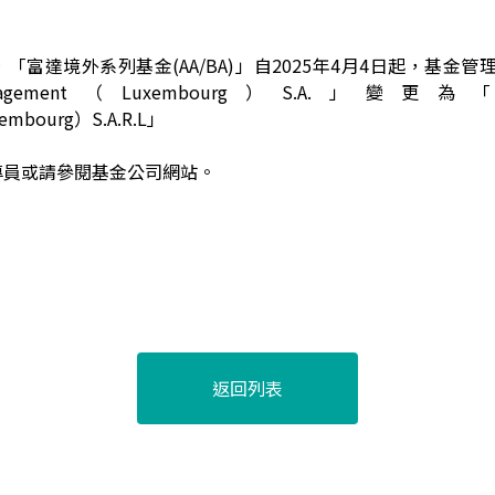
「富達境外系列基金(AA/BA)」
自2025年4月4日起，基金管
 Management（Luxembourg）S.A.」變更為「FIL
embourg）S.A.R.L」
專員或請參閱基金公司網站。
返回列表