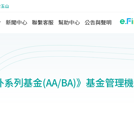
於玉山
介
新聞中心
聯繫客服
幫助中心
公告與聲明
系列基金(AA/BA)》基金管理