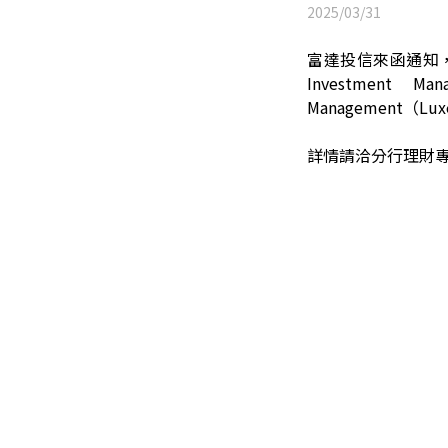
2025/03/31
富達投信來函通知，
Investment
Management（Lux
詳情請洽分行理財