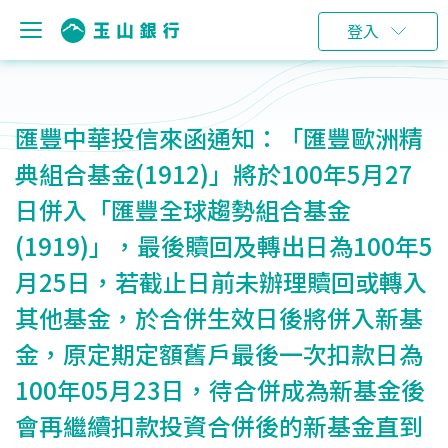
登入
匯豐中華投信來函通知：「匯豐歐洲精
典組合基金(1912)」將於100年5月27
日併入「匯豐全球趨勢組合基金
(1919)」，最後贖回及轉出日為100年5
月25日，若截止日前未辦理贖回或轉入
其他基金，於合併生效日後將併入新基
金，原定期定額舊戶最後一次扣款日為
100年05月23日，待合併成為新基金後
會再繼續扣款投資合併後的新基金直到