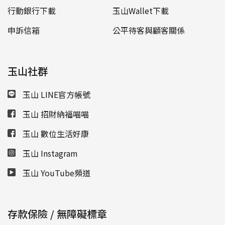
行動銀行下載
玉山Wallet下載
申訴信箱
公平待客與顧客關係
玉山社群
玉山 LINE官方帳號
玉山 招財納福喵喵
玉山 數位生活好康
玉山 Instagram
玉山 YouTube頻道
存款保險 / 無障礙標章