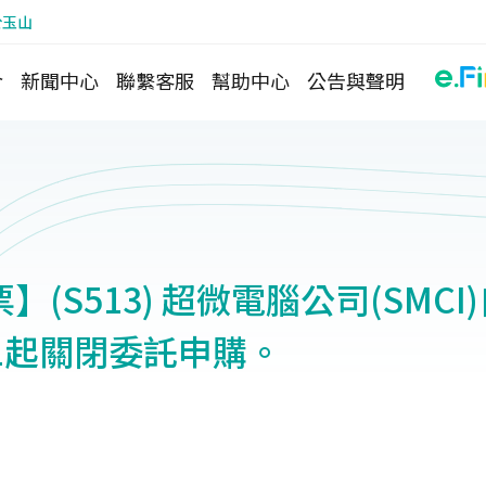
於玉山
介
新聞中心
聯繫客服
幫助中心
公告與聲明
(S513) 超微電腦公司(SMCI
1/1起關閉委託申購。