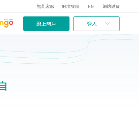
智能客服
服務據點
EN
網站導覽
線上開戶
登入
)自