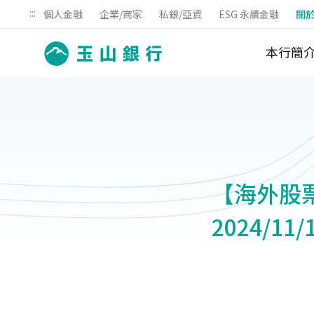
:::
個人金融
企業/商家
私銀/亞資
ESG 永續金融
關
本行簡
【海外股票】
2024/1