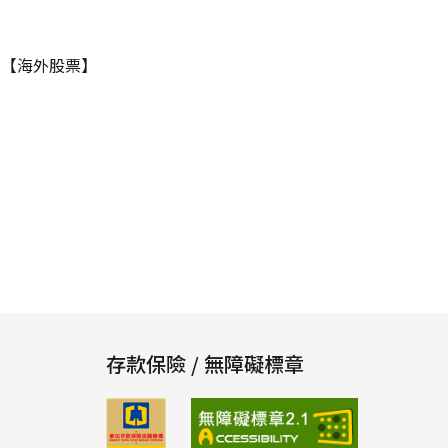
，
【海外股票】
存款保險 / 無障礙標章