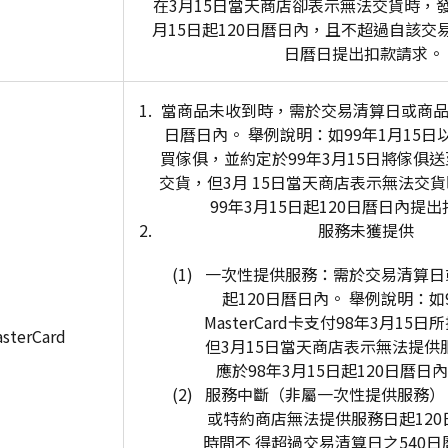
在3月15日當天商店卻表示無法交貨時，發
月15日起120日曆日內，且不超過自該交
日曆日提出扣款請求。
當商品未收到時，需於交易清算日或商品
日曆日內。 舉例說明：如99年1月15日以Ma
買傢俱，並約定於99年3月15日將傢俱
交貨，但3月 15日當天商店表示無法交
99年3月15日起120日曆日內提
服務未獲提供
(1) 一次性提供服務：需於交易清算
起120日曆日內。 舉例說明：如9
MasterCard卡支付98年3月1
sterCard
但3月15日當天商店表示無法提供
應於98年3月15日起120日曆
(2) 服務中斷（非屬一次性提供服務
或特約商店無法提供服務日起12
時間不 得超過交易清算日之540日