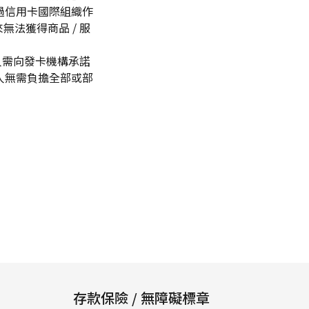
過信用卡國際組織作
無法獲得商品 / 服
人需向發卡機構承諾
人無需負擔全部或部
存款保險 / 無障礙標章