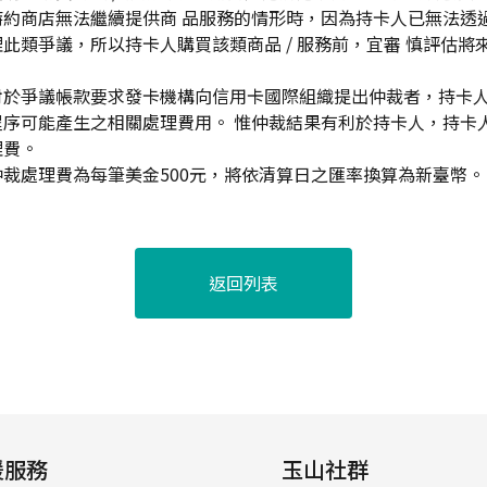
特約商店無法繼續提供商 品服務的情形時，因為持卡人已無法透
此類爭議，所以持卡人購買該類商品 / 服務前，宜審 慎評估將來
。
人對於爭議帳款要求發卡機構向信用卡國際組織提出仲裁者，持卡
程序可能產生之相關處理費用。 惟仲裁結果有利於持卡人，持卡
理費。
裁處理費為每筆美金500元，將依清算日之匯率換算為新臺幣。
返回列表
援服務
玉山社群