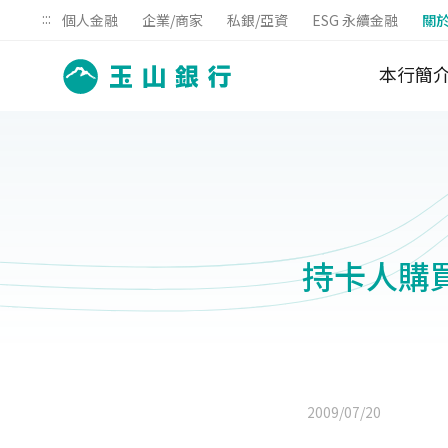
:::
個人金融
企業/商家
私銀/亞資
ESG 永續金融
關
本行簡
持卡人購
2009/07/20