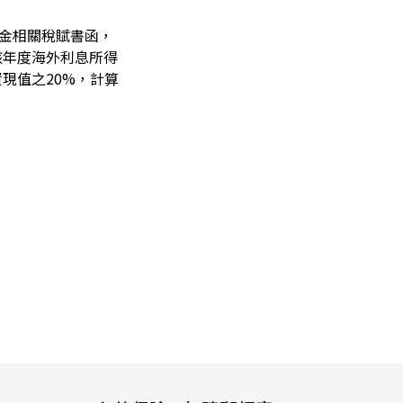
外基金相關稅賦書函，
該年度海外利息所得
現值之20%，計算