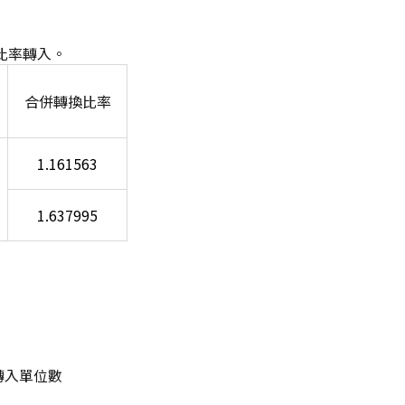
比率轉入。
合併轉換比率
1.161563
1.637995
轉入單位數