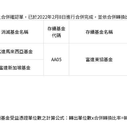
合併確認單，已於2022年2月8日進行合併完成，並依合併轉換
存續基金
消滅基金名稱
存續基金名稱
代碼
富達馬來西亞基金
AA05
富達東協基金
富達新加坡基金
續基金受益憑證單位數之計算公式：轉出單位數x
合併轉換比率=