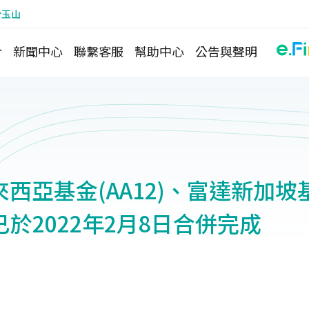
於玉山
介
新聞中心
聯繫客服
幫助中心
公告與聲明
西亞基金(AA12)、富達新加坡
》已於2022年2月8日合併完成