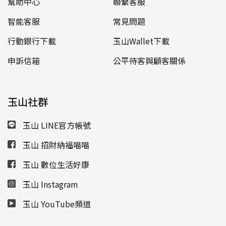
幫助中心
聯繫客服
智能客服
常見問題
行動銀行下載
玉山Wallet下載
申訴信箱
公平待客與顧客關係
玉山社群
玉山 LINE官方帳號
玉山 招財納福喵喵
玉山 數位生活好康
玉山 Instagram
玉山 YouTube頻道