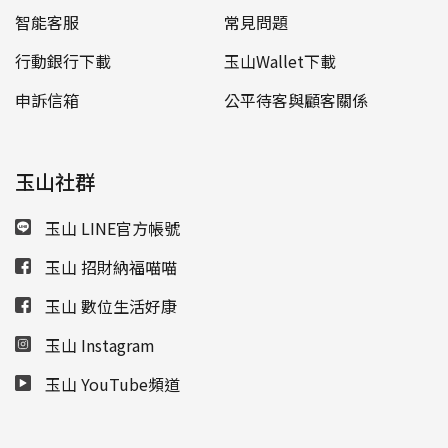
智能客服
常見問題
行動銀行下載
玉山Wallet下載
申訴信箱
公平待客與顧客關係
玉山社群
玉山 LINE官方帳號
玉山 招財納福喵喵
玉山 數位生活好康
玉山 Instagram
玉山 YouTube頻道