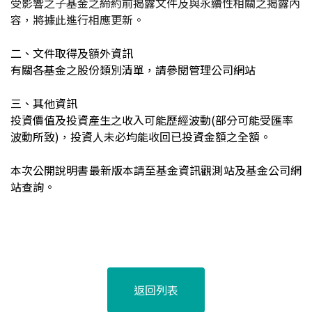
受影響之子基金之締約前揭露文件及與永續性相關之揭露內
容，將據此進行相應更新。
二、文件取得及額外資訊
有關各基金之股份類別清單，請參閱管理公司網站
三、其他資訊
投資價值及投資產生之收入可能歷經波動(部分可能受匯率
波動所致)，投資人未必均能收回已投資金額之全額。
本次公開說明書最新版本請至基金資訊觀測站及基金公司網
站查詢。
返回列表