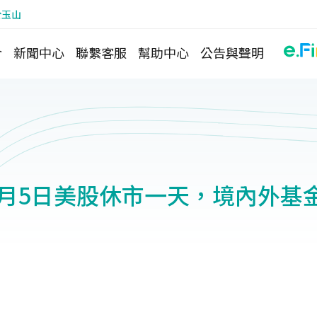
於玉山
介
新聞中心
聯繫客服
幫助中心
公告與聲明
12月5日美股休市一天，境內外基