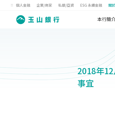
:::
個人金融
企業/商家
私銀/亞資
ESG 永續金融
關
本行簡
2018年
事宜