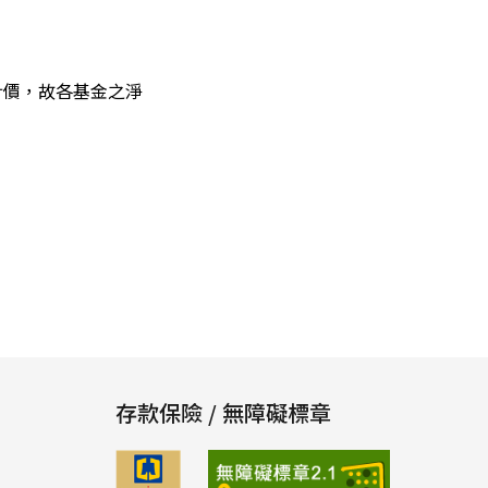
計價，故各基金之淨
存款保險 / 無障礙標章