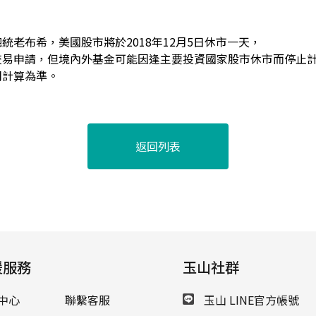
統老布希，美國股市將於2018年12月5日休市一天，
交易申請，但境內外基金可能因逢主要投資國家股市休市而停止
司計算為準。
返回列表
援服務
玉山社群
中心
聯繫客服
玉山 LINE官方帳號