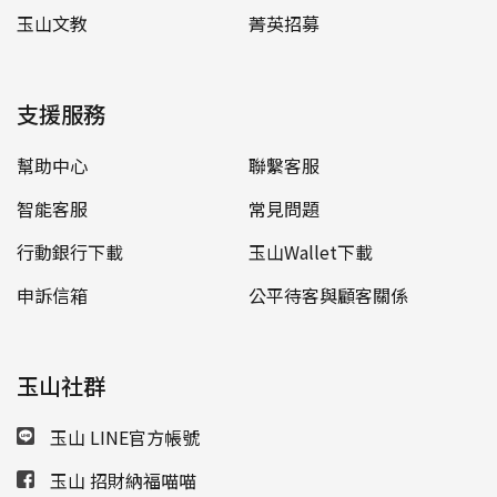
玉山文教
菁英招募
支援服務
幫助中心
聯繫客服
智能客服
常見問題
行動銀行下載
玉山Wallet下載
申訴信箱
公平待客與顧客關係
玉山社群
玉山 LINE官方帳號
玉山 招財納福喵喵