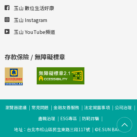
玉山 數位生活好康
玉山 Instagram
玉山 YouTube頻道
存款保險 / 無障礙標章
瀏覽器建議
常見問題
金融友善服務
法定揭露事項
公司治理
盡職治理
ESG專區
防範詐騙
地址：台北市松山區民生東路三段117號
©E.SUN BANK