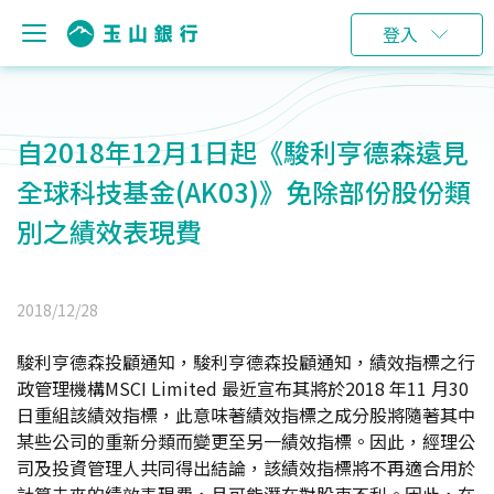
登入
自2018年12月1日起《駿利亨德森遠見
全球科技基金(AK03)》免除部份股份類
別之績效表現費
2018/12/28
駿利亨德森
投顧通知，駿利亨德森投顧通知，績效指標之行
政管理機構MSCI Limited 最近宣布其將於2018 年11 月30
日重組該績效指標，此意味著績效指標之成分股將隨著其中
某些公司的重新分類而變更至另一績效指標。因此，經理公
司及投資管理人共同得出結論，該績效指標將不再適合用於