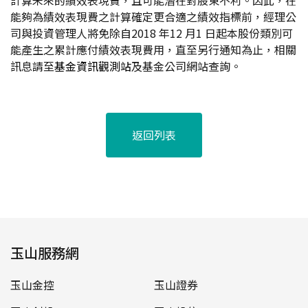
計算未來的績效表現費，且可能潛在對股東不利。因此，在
能夠為績效表現費之計算確定更合適之績效指標前，經理公
司與投資管理人將免除自2018 年12 月1 日起本股份類別可
能產生之累計應付績效表現費用，直至另行通知為止，相關
訊息請至
基金資訊觀測站
及基金公司網站查詢。
返回列表
玉山服務網
玉山金控
玉山證券