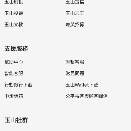
玉山創投
玉山投信
玉山投顧
玉山志工
玉山文教
菁英招募
支援服務
幫助中心
聯繫客服
智能客服
常見問題
行動銀行下載
玉山Wallet下載
申訴信箱
公平待客與顧客關係
玉山社群