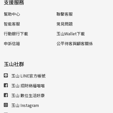
支援服務
幫助中心
聯繫客服
智能客服
常見問題
行動銀行下載
玉山Wallet下載
申訴信箱
公平待客與顧客關係
玉山社群
玉山 LINE官方帳號
玉山 招財納福喵喵
玉山 數位生活好康
玉山 Instagram