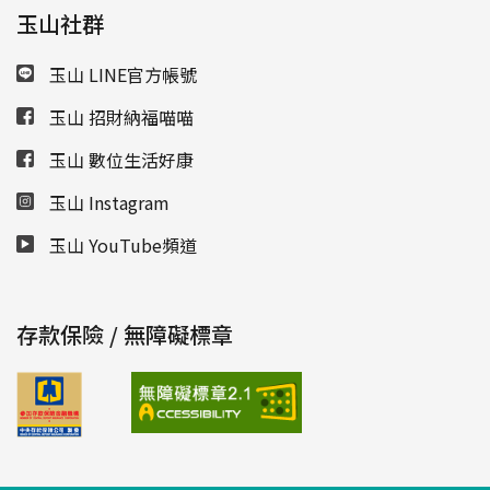
玉山社群
玉山 LINE官方帳號
玉山 招財納福喵喵
玉山 數位生活好康
玉山 Instagram
玉山 YouTube頻道
存款保險 / 無障礙標章