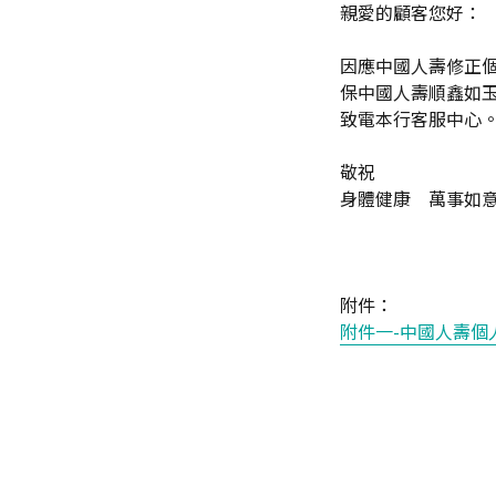
親愛的顧客您好：
因應中國人壽修正個人
保中國人壽順鑫如玉
致電本行客服中心
敬祝
身體健康 萬事如
附件：
附件一-中國人壽個