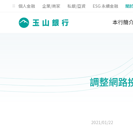
:::
個人金融
企業/商家
私銀/亞資
ESG 永續金融
關
本行簡
調整網路
2021/01/22