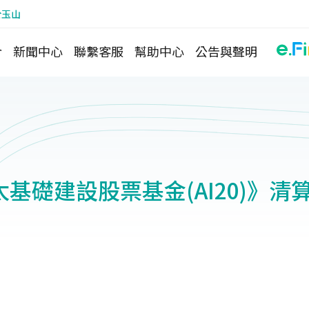
於玉山
介
新聞中心
聯繫客服
幫助中心
公告與聲明
基礎建設股票基金(AI20)》清