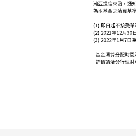
瀚亞投信來函，通知
為本基金之清算基
(1)
即日起不接受單
(2)
2021
年12月30
(3)
2022
年1月7日
基金清算分配時間
詳情請洽分行理財