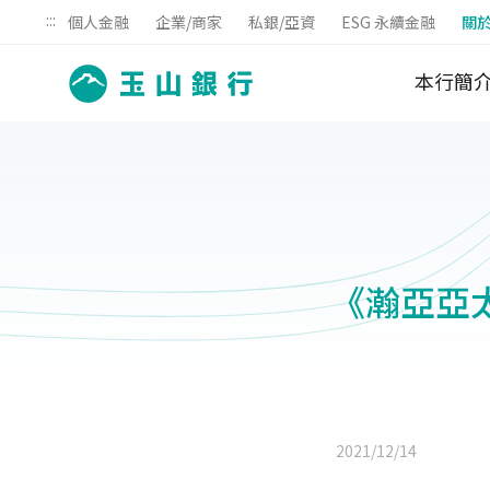
:::
個人金融
企業/商家
私銀/亞資
ESG 永續金融
關
本行簡
《瀚亞亞太
2021/12/14