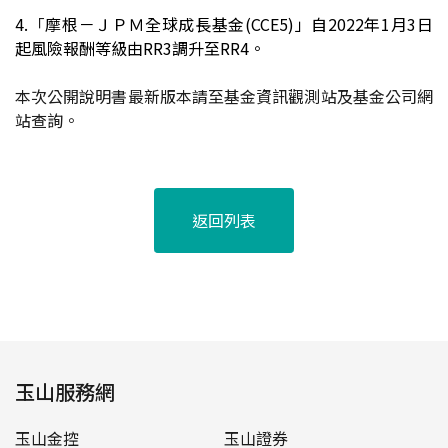
4.
「
摩根－ＪＰＭ全球成長基金(CCE5)」自2022年1月3日
起風險報酬等級由RR3調升至RR4。
本次公開說明書最新版本請至基金資訊觀測站及基金公司網
站查詢。
返回列表
玉山服務網
玉山金控
玉山證券