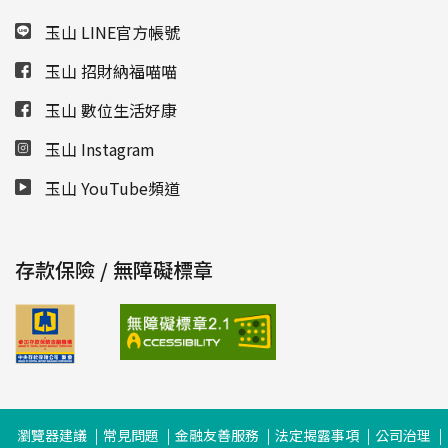
玉山 LINE官方帳號
玉山 招財納福喵喵
玉山 數位生活好康
玉山 Instagram
玉山 YouTube頻道
存款保險 / 無障礙標章
瀏覽器建議
常見問題
金融友善服務
法定揭露事項
公司治理