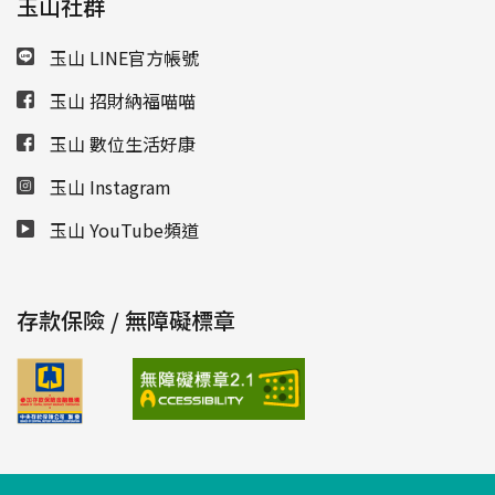
玉山社群
玉山 LINE官方帳號
玉山 招財納福喵喵
玉山 數位生活好康
玉山 Instagram
玉山 YouTube頻道
存款保險 / 無障礙標章