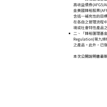
高收益債券(AFG5/A
金美國鋒裕股票(AF
含括一補充性的目標
在各自之管理流程中反映
境或社會特性產品
二、
「鋒裕匯理基金環球
Regulatio
之產品。此外，已
本次公開說明書最