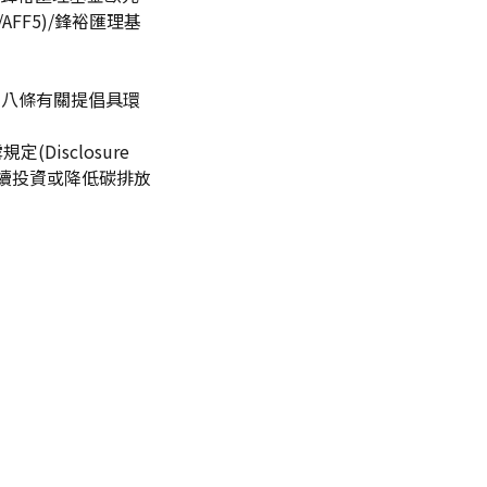
/AFF5)/鋒裕匯理基
n)第八條有關提倡具環
(Disclosure
永續投資或降低碳排放