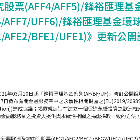
股票(AFF4/AFF5)/鋒裕匯理
6/AFF7/UFF6)/鋒裕匯理基金環
1/AFE2/BFE1/UFE1)》更新公
21年03月10日起「鋒裕匯理基金系列(AF/BF/UF)」修訂公
月27日發布有關金融服務業中之永續性相關揭露之(EU)2019/208
 Regulation))達成協議；揭露規定旨在建立一個促進永續投資之歐
內金融服務業之投資人提供與永續性相關之揭露採取一致的方法
：
歐洲及地中海股票(AFG1/AFG2/BFG1/BFG2/UFG1/UFG