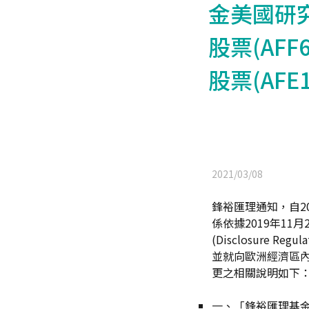
金美國研究
股票(AFF
股票(AFE
2021/03/08
鋒裕匯理通知，自20
係依據2019年11
(Disclosure
並就向歐洲經濟區
更之相關說明如下
一、
「鋒裕匯理基金新興