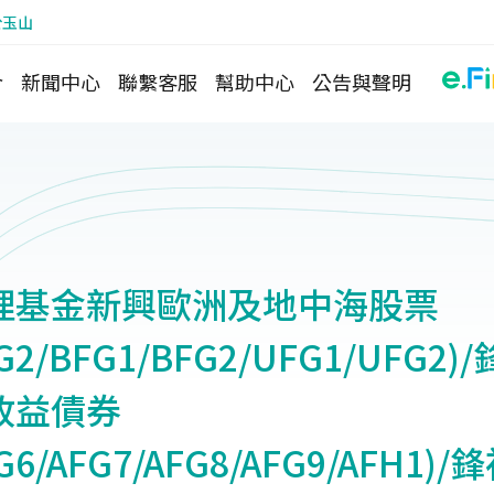
於玉山
介
新聞中心
聯繫客服
幫助中心
公告與聲明
理基金新興歐洲及地中海股票
FG2/BFG1/BFG2/UFG1/UFG
收益債券
FG6/AFG7/AFG8/AFG9/AFH1