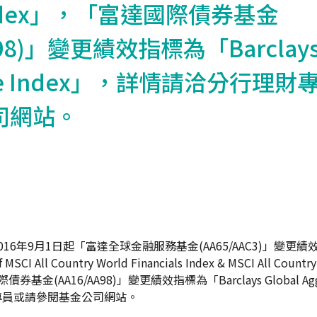
 Index」，「富達國際債券基金
A98)」變更績效指標為「Barclays 
ate Index」，詳情請洽分行理
司網站。
16年9月1日起「富達全球金融服務基金(AA65/AAC3)」變更績效
 MSCI All Country World Financials Index & MSCI All Country
券基金(AA16/AA98)」變更績效指標為「Barclays Global Aggr
專員或請參閱基金公司網站。