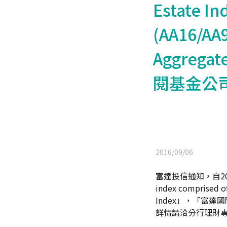
Estate
(AA16/A
Aggreg
閱基金公
2016/09/06
富達投信通知，自20
index comprised of
Index」，「富達國際債
詳情請洽分行理財