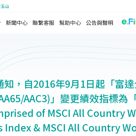
於玉山
介
新聞中心
聯繫客服
幫助中心
公告與聲明
知，自2016年9月1日起「富
A65/AAC3)」變更績效指標為「
prised of MSCI All Country W
s Index & MSCI All Country Wo