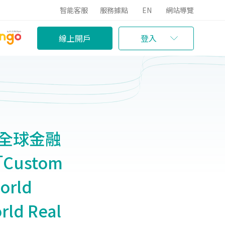
智能客服
服務據點
EN
網站導覽
線上開戶
登入
達全球金融
Custom
orld
rld Real