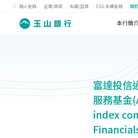
:::
個人金融
企業/商家
私銀/亞資
ESG 永續金融
關
本行簡
富達投信通
服務基金(A
index com
Financial