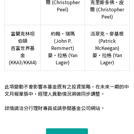
爾 (Christopher
克里斯多佛‧皮
Peel)
爾 (Christopher
Peel)
富蘭克林坦
約翰‧瑞瑪
派翠克‧麥基根
伯頓
(John P.
(Patrick
吉富世界基
Remmert)
McKeegan)
金
晏‧拉格 (Yan
晏‧拉格 (Yan
(KKA3/KKA4)
Lager)
Lager)
此項變動不會影響本基金既有之投資策略，在未來一期的中
文月報單張中，經理人異動情況將做同步調整。
詳情請洽分行理財專員或請參閱基金公司網站。