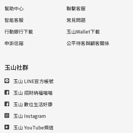
幫助中心
聯繫客服
智能客服
常見問題
行動銀行下載
玉山Wallet下載
申訴信箱
公平待客與顧客關係
玉山社群
玉山 LINE官方帳號
玉山 招財納福喵喵
玉山 數位生活好康
玉山 Instagram
玉山 YouTube頻道