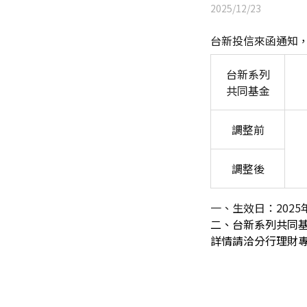
2025/12/23
台新投信來函通知，「
台新系列
共同基金
調整前
調整後
一、生效日：
2025
二、台新系列共同
詳情請洽分行理財