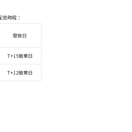
更配息時程：
發放日
T+15
營業日
T+12
營業日