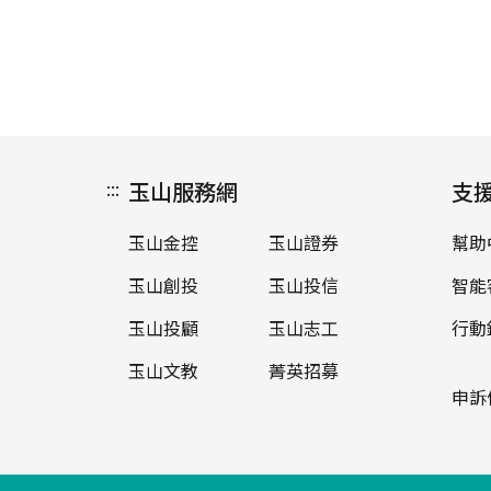
:::
玉山服務網
支
玉山金控
玉山證券
幫助
玉山創投
玉山投信
智能
玉山投顧
玉山志工
行動
玉山文教
菁英招募
申訴