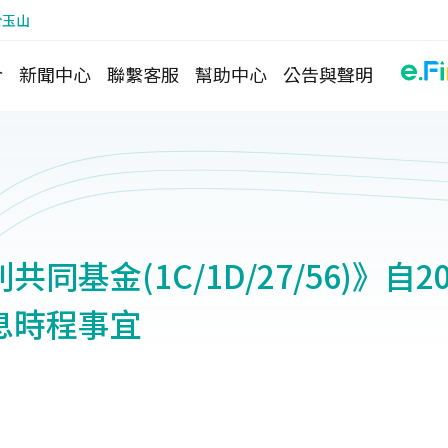
於玉山
介
新聞中心
聯繫客服
幫助中心
公告與聲明
同基金(1C/1D/27/56)》自2
息時程事宜