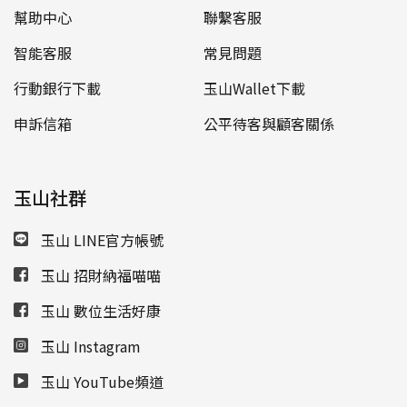
幫助中心
聯繫客服
智能客服
常見問題
行動銀行下載
玉山Wallet下載
申訴信箱
公平待客與顧客關係
玉山社群
玉山 LINE官方帳號
玉山 招財納福喵喵
玉山 數位生活好康
玉山 Instagram
玉山 YouTube頻道