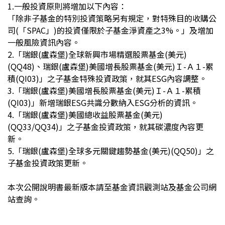
1.
一般投資原則將增加以下內容：
「除非子基金的特別投資策略另有規定，對特殊目的收購公
司(「SPAC」)的投資僅限於子基金
淨資產之
3%
。」及增加
一般風險資訊內容。
2.
「瑞銀(盧森堡)全球新興市場精選股票基金(美元)
(QQ48)、瑞銀(盧森堡)美國增長股票基金(美元)Ｉ-Ａ１-累
積(QI03)」之子基金特殊投資政策，就其ESG內容調整。
3.
「瑞銀(盧森堡)美國增長股票基金(美元)Ｉ-Ａ１-累積
(QI03)」新增瑞銀ESG共識分數納入ESG分析的資訊。
4.
「瑞銀(盧森堡)美國總收益股票基金(美元)
(QQ33/QQ34)」之子基金投資政策，就其碳濃度內容更
新。
5.
「瑞銀(盧森堡)全球多元關鍵趨勢基金(美元)(QQ50)」之
子基金投資政策更新。
本次公開說明書最新版本請至基金資訊觀測站及基金公司網
站查詢。