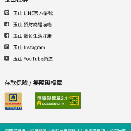
玉山 LINE官方帳號
玉山 招財納福喵喵
玉山 數位生活好康
玉山 Instagram
玉山 YouTube頻道
存款保險 / 無障礙標章
瀏覽器建議
常見問題
金融友善服務
法定揭露事項
公司治理