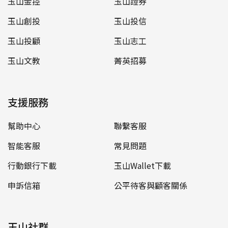
玉山金控
玉山證券
玉山創投
玉山投信
玉山投顧
玉山志工
玉山文教
菁英招募
支援服務
幫助中心
聯繫客服
智能客服
常見問題
行動銀行下載
玉山Wallet下載
申訴信箱
公平待客與顧客關係
玉山社群