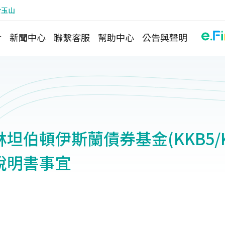
於玉山
介
新聞中心
聯繫客服
幫助中心
公告與聲明
坦伯頓伊斯蘭債券基金(KKB5/K
說明書事宜