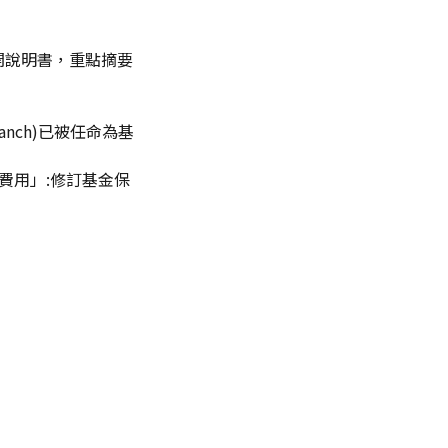
公開說明書，重點摘要
ranch)已被任命為基
費用」:修訂基金保