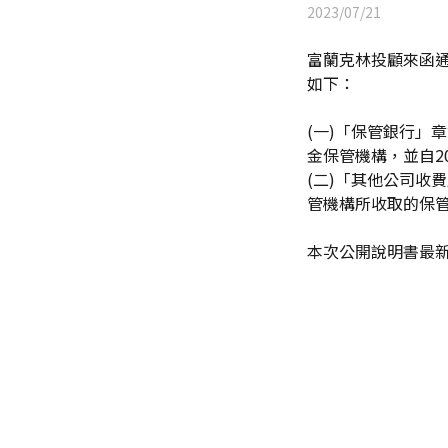
2023/07/21
富蘭克林投顧來函通
如下：
(一)「保管銀行」章節：
金保管機構，並自20
(二)「其他公司收
管機構所收取的保管費
本次公開說明書最