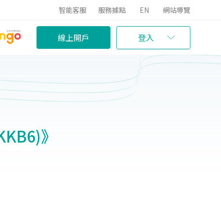
智能客服
服務據點
EN
網站導覽
線上開戶
登入
KB6)》