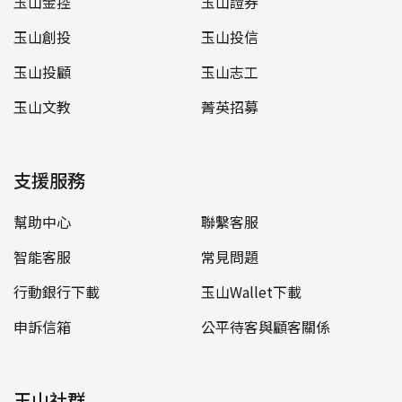
玉山金控
玉山證券
玉山創投
玉山投信
玉山投顧
玉山志工
玉山文教
菁英招募
支援服務
幫助中心
聯繫客服
智能客服
常見問題
行動銀行下載
玉山Wallet下載
申訴信箱
公平待客與顧客關係
玉山社群