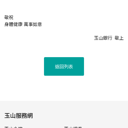
敬祝
身體健康 萬事如意
玉山銀行 敬上
返回列表
玉山服務網