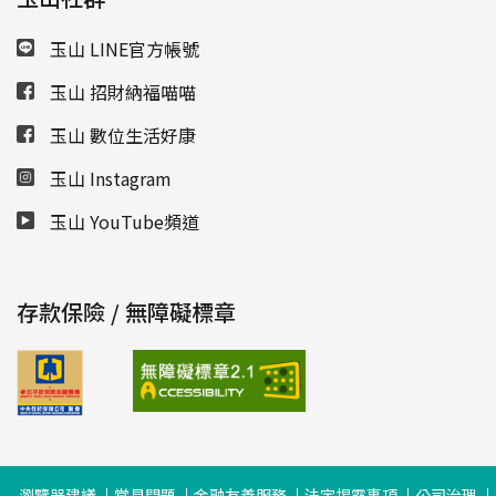
玉山 LINE官方帳號
玉山 招財納福喵喵
玉山 數位生活好康
玉山 Instagram
玉山 YouTube頻道
存款保險 / 無障礙標章
瀏覽器建議
常見問題
金融友善服務
法定揭露事項
公司治理