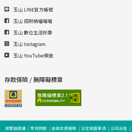
玉山 LINE官方帳號
玉山 招財納福喵喵
玉山 數位生活好康
玉山 Instagram
玉山 YouTube頻道
存款保險 / 無障礙標章
瀏覽器建議
常見問題
金融友善服務
法定揭露事項
公司治理