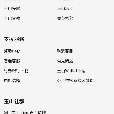
玉山投顧
玉山志工
玉山文教
菁英招募
支援服務
幫助中心
聯繫客服
智能客服
常見問題
行動銀行下載
玉山Wallet下載
申訴信箱
公平待客與顧客關係
玉山社群
玉山 LINE官方帳號