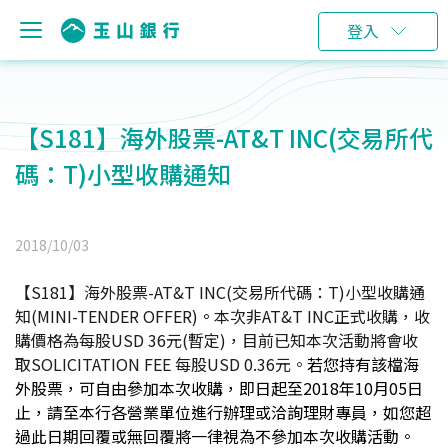
登入
【S181】海外股票-AT&T INC(交易所代
碼：T)小型收購通知
2018/10/03
【S181】海外股票-AT&T INC(交易所代碼：T)小型收購通
知(MINI-TENDER OFFER)
。
本次非AT&T INC正式收購，收
購價格為每股USD 36元(暫定)，目前已知本次活動將會收
取SOLICITATION FEE 每股USD 0.36元。
若您持有該檔海
外股票，可自由參加本次收購，即日起至2018年10月05日
止，請至本行各營業單位進行辦理或洽詢理財專員，
如您超
過此日期回覆或無回覆將一律視為不參加本次收購活動
。