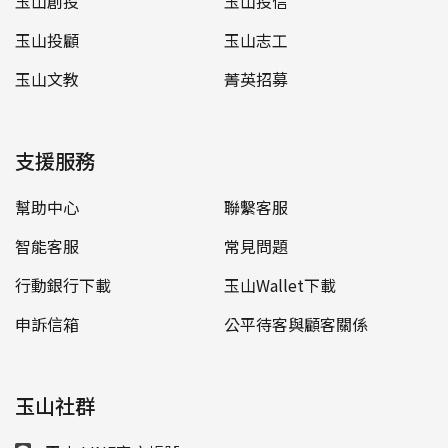
玉山創投
玉山投信
玉山投顧
玉山志工
玉山文教
菁英招募
支援服務
幫助中心
聯繫客服
智能客服
常見問題
行動銀行下載
玉山Wallet下載
申訴信箱
公平待客與顧客關係
玉山社群