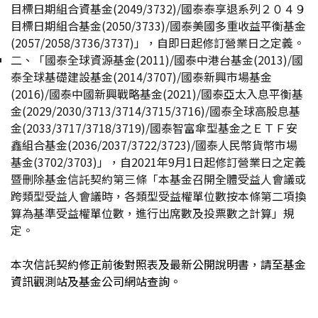
目標日期組合資基金(2049/3732)/國泰泰享退系列２０４９
目標日期組合基金(2050/3733)/國泰美國多重收益平衡基金
(2057/2058/3736/3737)」，自即日起修訂營業日之定義。
二、
「國泰全球資源基金(2011)/國泰中港台基金(2013)/國
泰全球基礎建設基金(2014/3707)/國泰新興市場基金
(2016)/國泰中國新興戰略基金(2021)/國泰亞太入息平衡基
金(2029/2030/3713/3714/3715/3716)/國泰全球高股息基
金(2033/3717/3718/3719)/國泰智富傘型基金之ＥＴＦ安
鑫組合基金(2036/2037/3722/3723)/國泰人民幣貨幣市場
基金(3702/3703)」，自2021年9月1日起修訂營業日之定義
暨刪除基金信託契約第三條「本基金召開全體受益人會議或
跨類型受益人會議時，各類型受益權單位數按本條第二項換
算為基準受益權單位數，進行出席數及投票數之計算」規
定。
本次信託契約修正前後對照表及最新公開說明書，請至基金
資訊觀測站及基金公司網站查詢。