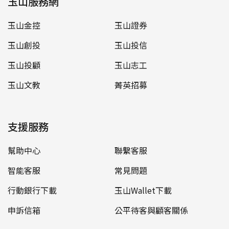
玉山服務網
玉山金控
玉山證券
玉山創投
玉山投信
玉山投顧
玉山志工
玉山文教
菁英招募
支援服務
幫助中心
聯繫客服
智能客服
常見問題
行動銀行下載
玉山Wallet下載
申訴信箱
公平待客與顧客關係