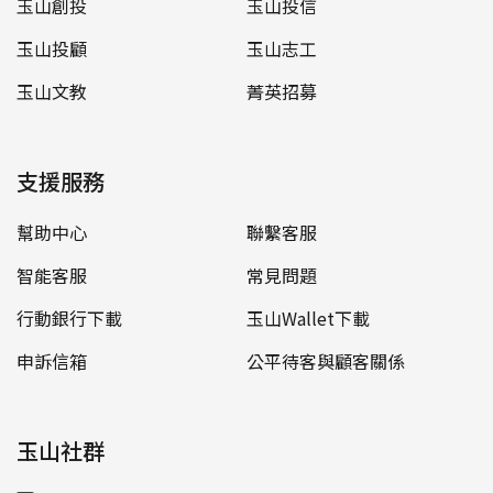
玉山創投
玉山投信
玉山投顧
玉山志工
玉山文教
菁英招募
支援服務
幫助中心
聯繫客服
智能客服
常見問題
行動銀行下載
玉山Wallet下載
申訴信箱
公平待客與顧客關係
玉山社群