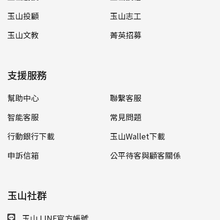
玉山投顧
玉山志工
玉山文教
菁英招募
支援服務
幫助中心
聯繫客服
智能客服
常見問題
行動銀行下載
玉山Wallet下載
申訴信箱
公平待客與顧客關係
玉山社群
玉山 LINE官方帳號