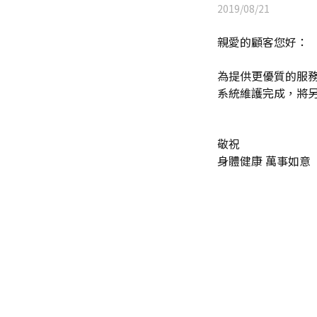
2019/08/21
親愛的顧客您好：
為提供更優質的服務，
系統維護完成，將
敬祝
身體健康 萬事如意