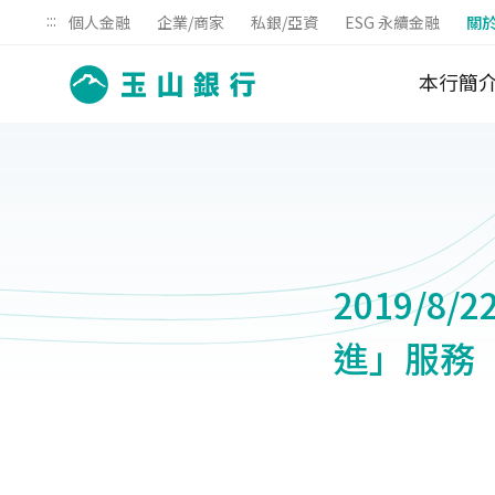
:::
個人金融
企業/商家
私銀/亞資
ESG 永續金融
關
本行簡
2019/8
進」服務