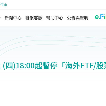
於玉山
介
新聞中心
聯繫客服
幫助中心
公告與聲明
/22 (四)18:00起暫停「海外ETF