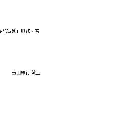
股票委託買進」服務，若
玉山銀行 敬上