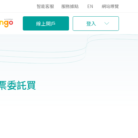
智能客服
服務據點
EN
網站導覽
線上開戶
登入
/股票委託買