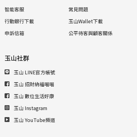
智能客服
常見問題
行動銀行下載
玉山Wallet下載
申訴信箱
公平待客與顧客關係
玉山社群
玉山 LINE官方帳號
玉山 招財納福喵喵
玉山 數位生活好康
玉山 Instagram
玉山 YouTube頻道