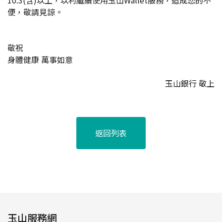
10.3(含)以上，以利繼續使用玉山Wallet服務，造成您的不
便，敬請見諒。
敬祝
身體健康 萬事如意
玉山銀行 敬上
返回列表
玉山服務網