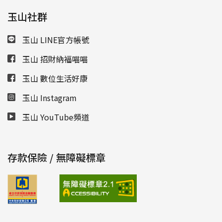
玉山社群
玉山 LINE官方帳號
玉山 招財納福喵喵
玉山 數位生活好康
玉山 Instagram
玉山 YouTube頻道
存款保險 / 無障礙標章