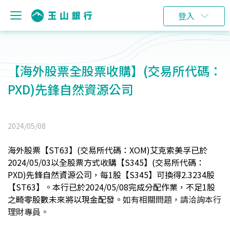
登入
【海外股票全股票收購】(交易所代碼：
PXD)先鋒自然資源公司
2024/05/08
海外股票【ST63】
(
交易所代碼：XOM)艾克索美孚已於
2024/05/03以全股票方式收購
【S345】
(
交易所代碼：
PXD)先鋒自然資源公司，每1股
【S345】可換得2.3234股
【ST63】。本行已於2024/05/08完成分配作業，不足1股
之畸零股數未來將以現金配發。
如有相關問題，請洽詢本行
理財專員。