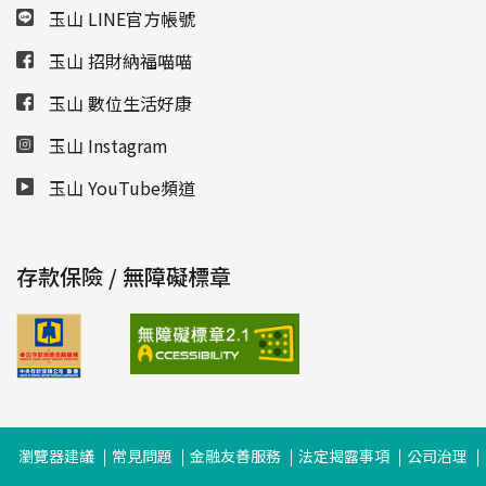
玉山 LINE官方帳號
玉山 招財納福喵喵
玉山 數位生活好康
玉山 Instagram
玉山 YouTube頻道
存款保險 / 無障礙標章
瀏覽器建議
常見問題
金融友善服務
法定揭露事項
公司治理