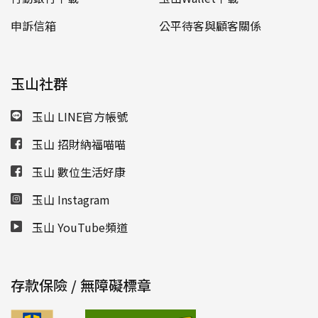
申訴信箱
公平待客與顧客關係
玉山社群
玉山 LINE官方帳號
玉山 招財納福喵喵
玉山 數位生活好康
玉山 Instagram
玉山 YouTube頻道
存款保險 / 無障礙標章