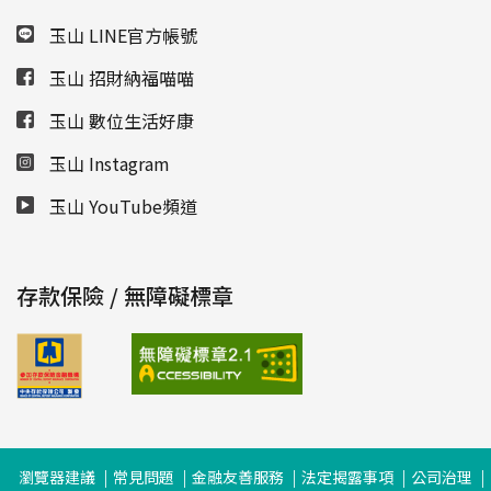
玉山 LINE官方帳號
玉山 招財納福喵喵
玉山 數位生活好康
玉山 Instagram
玉山 YouTube頻道
存款保險 / 無障礙標章
瀏覽器建議
常見問題
金融友善服務
法定揭露事項
公司治理