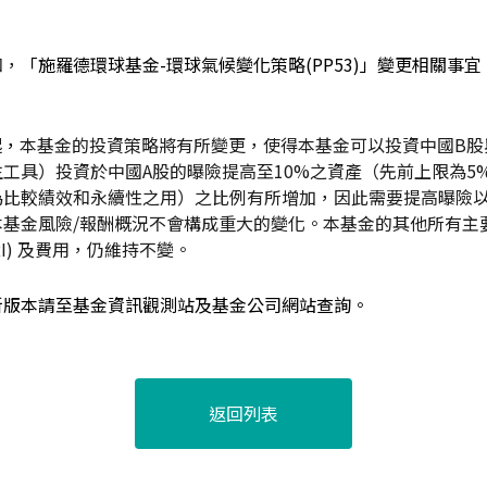
知，
「施羅德環球基金-環球氣候變化策略(PP53)」
變更相關事宜
起
，
本基金的投資策略將有所變更，使得本基金可以投資中國B股
工具）投資於中國A股的曝險提高至10%之資產（先前上限為5
為比較績效和永續性之用）之比例有所增加，因此需要提高曝險
本基金風險/報酬概況不會構成重大的變化。本基金的其他所有主
I) 及費用，仍維持不變。
新版本請至基金資訊觀測站及基金公司網站查詢。
返回列表