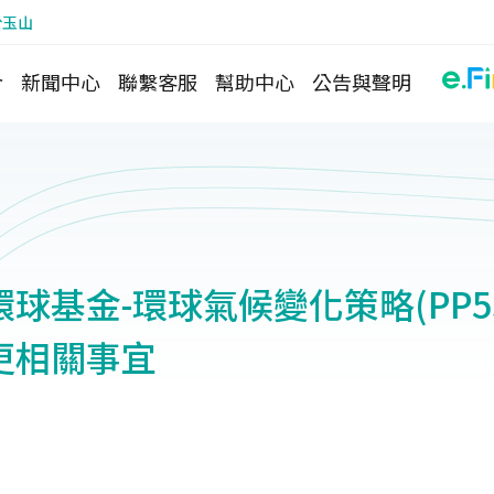
於玉山
介
新聞中心
聯繫客服
幫助中心
公告與聲明
球基金-環球氣候變化策略(PP5
更相關事宜