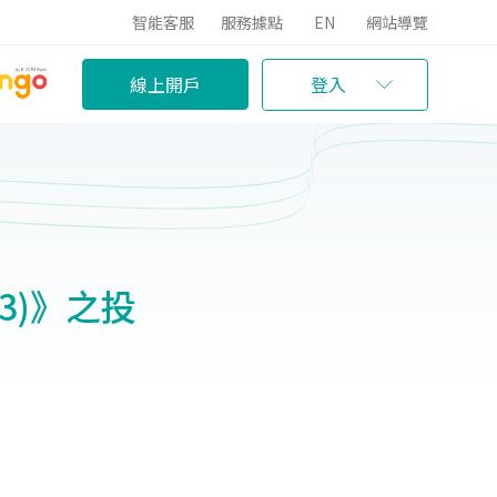
智能客服
服務據點
EN
網站導覽
線上開戶
登入
3)》之投