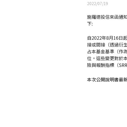
2022/07/19
施羅德投信來函通
下:
自2022年8月16日
接或間接（透過衍生
占本基金基準（作
位。這些變更對於
險與報酬指標（SRR
本次公開說明書最