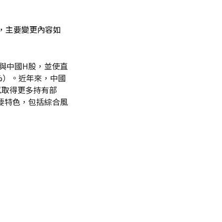
，
主要變更內容如
與中國H股，並使直
%）。近年來，中國
以取得更多持有部
要特色，包括綜合風