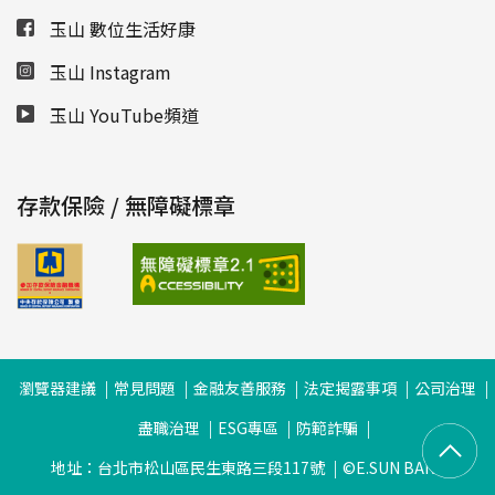
玉山 數位生活好康
玉山 Instagram
玉山 YouTube頻道
存款保險 / 無障礙標章
瀏覽器建議
常見問題
金融友善服務
法定揭露事項
公司治理
盡職治理
ESG專區
防範詐騙
地址：台北市松山區民生東路三段117號
©E.SUN BANK