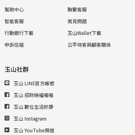
幫助中心
聯繫客服
智能客服
常見問題
行動銀行下載
玉山Wallet下載
申訴信箱
公平待客與顧客關係
玉山社群
玉山 LINE官方帳號
玉山 招財納福喵喵
玉山 數位生活好康
玉山 Instagram
玉山 YouTube頻道