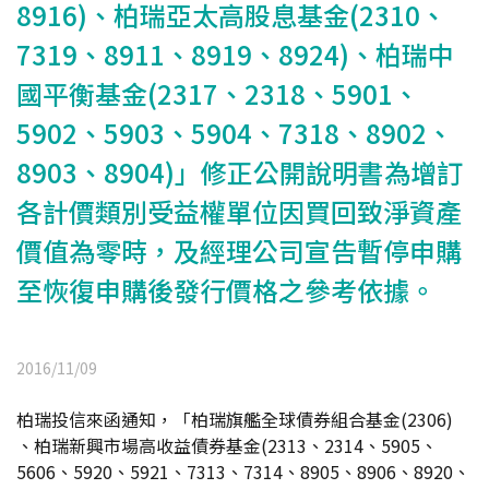
8916)、柏瑞亞太高股息基金(2310、
7319、8911、8919、8924)、柏瑞中
國平衡基金(2317、2318、5901、
5902、5903、5904、7318、8902、
8903、8904)」修正公開說明書為增訂
各計價類別受益權單位因買回致淨資產
價值為零時，及經理公司宣告暫停申購
至恢復申購後發行價格之參考依據。
2016/11/09
柏瑞投信來函通知，「柏瑞旗艦全球債券組合基金(2306)
、柏瑞新興市場高收益債券基金(2313、2314、5905、
5606、5920、5921、7313、7314、8905、8906、8920、