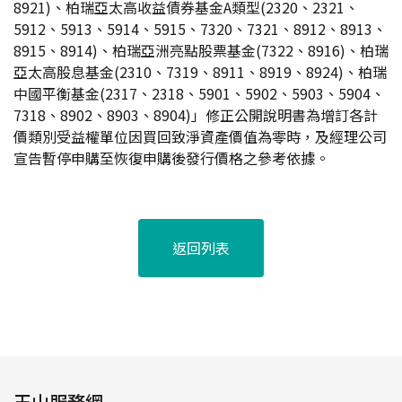
8921)、柏瑞亞太高收益債券基金A類型(2320、2321、
5912、5913、5914、5915、7320、7321、8912、8913、
8915、8914)、柏瑞亞洲亮點股票基金(7322、8916)、柏瑞
亞太高股息基金(2310、7319、8911、8919、8924)、柏瑞
中國平衡基金(2317、2318、5901、5902、5903、5904、
7318、8902、8903、8904)」修正公開說明書為增訂各計
價類別受益權單位因買回致淨資產價值為零時，及經理公司
宣告暫停申購至恢復申購後發行價格之參考依據。
返回列表
玉山服務網