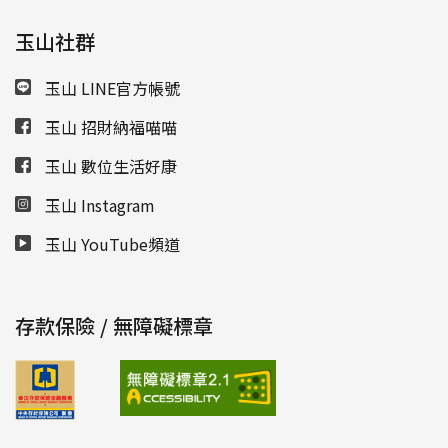
玉山社群
玉山 LINE官方帳號
玉山 招財納福喵喵
玉山 數位生活好康
玉山 Instagram
玉山 YouTube頻道
存款保險 / 無障礙標章