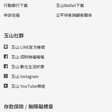
行動銀行下載
玉山Wallet下載
申訴信箱
公平待客與顧客關係
玉山社群
玉山 LINE官方帳號
玉山 招財納福喵喵
玉山 數位生活好康
玉山 Instagram
玉山 YouTube頻道
存款保險 / 無障礙標章